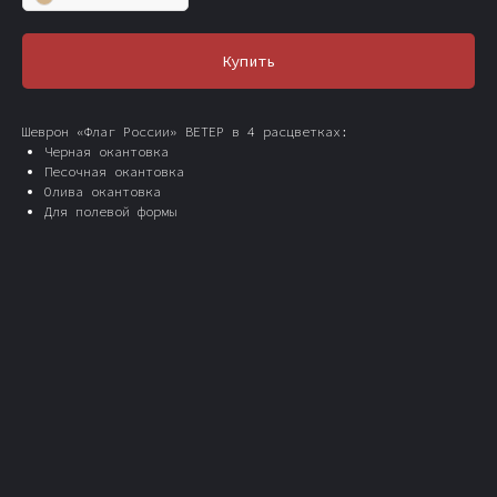
Купить
Шеврон «Флаг России» ВЕТЕР в 4 расцветках:
Черная окантовка
Песочная окантовка
Олива окантовка
Для полевой формы