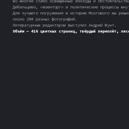
во многие слабо освещённые эпизоды и обстоятельств
Дебальцево, «военторг» и политические процессы вну
Для лучшего погружения в историю Мозгового мы реши
около 200 разных фотографий.
Литературным редактором выступил Андрей Фунт.
Объём — 416 цветных страниц, твёрдый переплёт, ляс