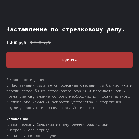
Наставление по стрелковому делу.
1 400
руб.
1 700
руб.
Купить
Репринтное издание
В Наставлении излагаются основные сведения из баллистики и
теории стрельбы из стрелкового оружия и противотанковых
гранатометов, знание которых необходимо для сознательного
и глубокого изучения вопросов устройства и сбережения
оружия, приемов и правил стрельбы из него.
Оглавление
Глава первая. Сведения из внутренней баллистики
Выстрел и его периоды
Начальная скорость пули